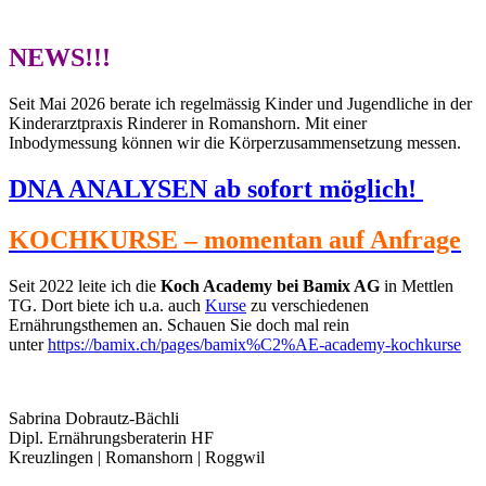
NEWS!!!
Seit Mai 2026 berate ich regelmässig Kinder und Jugendliche in der
Kinderarztpraxis Rinderer in Romanshorn. Mit einer
Inbodymessung können wir die Körperzusammensetzung messen.
DNA ANALYSEN ab sofort möglich!
KOCHKURSE – momentan auf Anfrage
Seit 2022 leite ich die
Koch Academy bei Bamix AG
in Mettlen
TG. Dort biete ich u.a. auch
Kurse
zu verschiedenen
Ernährungsthemen an. Schauen Sie doch mal rein
unter
https://bamix.ch/pages/bamix%C2%AE-academy-kochkurse
Sabrina Dobrautz-Bächli
Dipl. Ernährungsberaterin HF
Kreuzlingen | Romanshorn | Roggwil