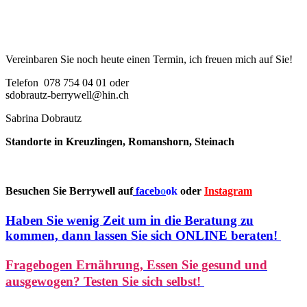
Vereinbaren Sie noch heute einen Termin, ich freuen mich auf Sie!
Telefon 078 754 04 01 oder
sdobrautz-berrywell@hin.ch
Sabrina Dobrautz
Standorte in Kreuzlingen, Romanshorn, Steinach
Besuchen Sie Berrywell auf
faceb
o
ok
oder
Instagram
Haben Sie wenig Zeit um in die Beratung zu
kommen, dann lassen Sie sich ONLINE beraten!
Fragebogen Ernährung
,
Essen Sie gesund und
ausgewogen? Testen Sie sich selbst!